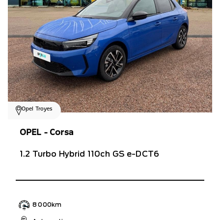
Opel Troyes
OPEL - Corsa
1.2 Turbo Hybrid 110ch GS e-DCT6
8 000km