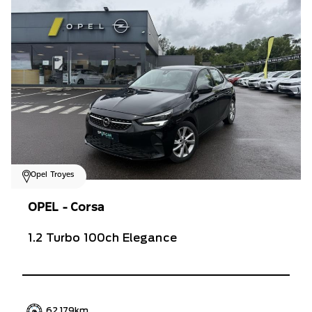
Opel Troyes
OPEL - Corsa
1.2 Turbo 100ch Elegance
62 179km