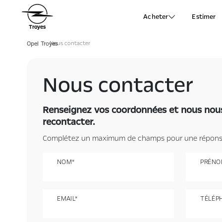
Acheter
Estimer
Troyes
Nous contacter
›
Opel Troyes
Nous contacter
Renseignez vos coordonnées et nous nou
recontacter.
Complétez un maximum de champs pour une réponse 
NOM*
PRÉNO
EMAIL*
TÉLÉP