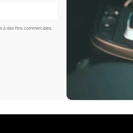
s à des fins commerciales