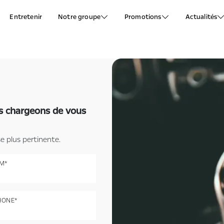
Entretenir
Notre groupe
Promotions
Actualités
s chargeons de vous
plus pertinente.
M*
HONE*